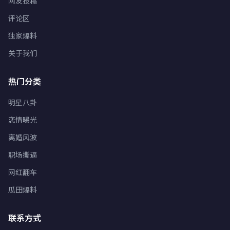
网友投稿
评论区
独家爆料
关于我们
热门分类
明星八卦
恋情曝光
离婚风波
职场撕逼
网红翻车
瓜田爆料
联系方式