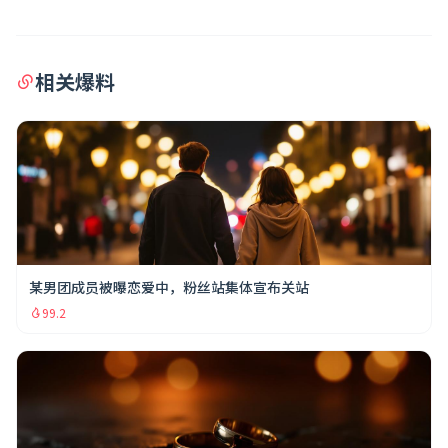
相关爆料
某男团成员被曝恋爱中，粉丝站集体宣布关站
99.2