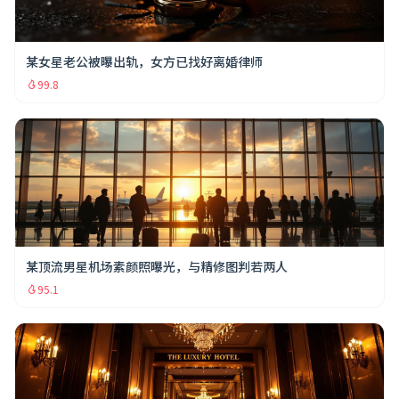
某女星老公被曝出轨，女方已找好离婚律师
99.8
某顶流男星机场素颜照曝光，与精修图判若两人
95.1