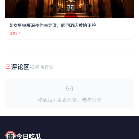
某女星被曝深夜约会导演，同回酒店被拍正脸
97.4
评论区
4200 条评论
登录后可发表评论，参与讨论
今日吃瓜