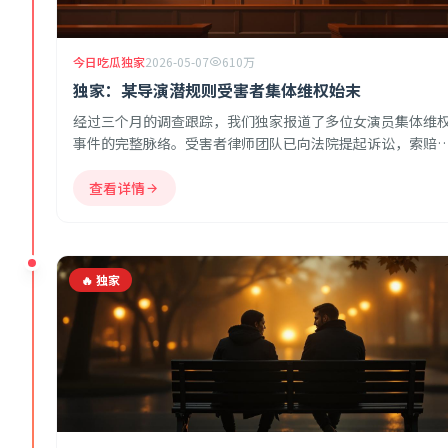
今日吃瓜独家
2026-05-07
610万
独家：某导演潜规则受害者集体维权始末
经过三个月的调查跟踪，我们独家报道了多位女演员集体维
事件的完整脉络。受害者律师团队已向法院提起诉讼，索赔
额高达数千万。
查看详情
🔥 独家