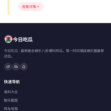
谱差异。
查看详情
今日吃瓜
今日吃瓜 - 最新最全娱乐八卦爆料网站，第一时间捕捉娱乐圈最新
动态。
快速导航
黑料大全
聊天截图
网友投稿