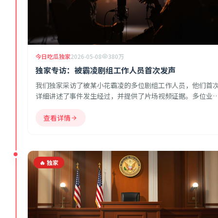
今日吃瓜独家
2026-05-08
380万
独家专访：被霸凌剧组工作人员首次发声
我们独家采访了被某小花霸凌的多位剧组工作人员，他们首
详细讲述了事件发生经过，并提供了片场视频证据。多位业
人士表示愿意作证。
查看详情
🔥 独家