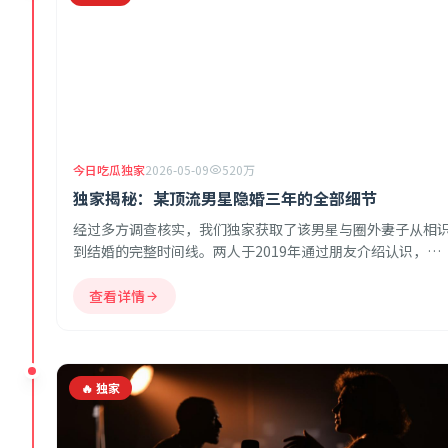
今日吃瓜独家
2026-05-09
520万
独家揭秘：某顶流男星隐婚三年的全部细节
经过多方调查核实，我们独家获取了该男星与圈外妻子从相
到结婚的完整时间线。两人于2019年通过朋友介绍认识，
2021年秘密领证，目前育有一女。妻子为某知名企业高管，
境优渥。
查看详情
🔥 独家