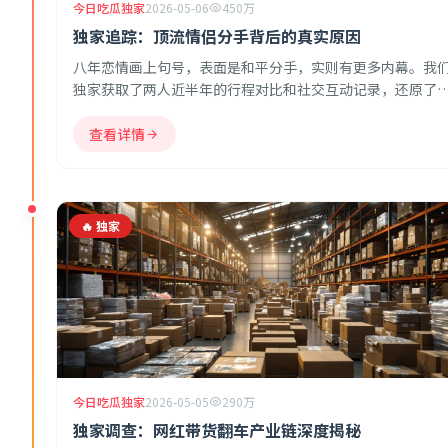
今日吃瓜独家
2026-05-06
450万
独家追踪：顶流情侣分手背后的真实原因
八年恋情画上句号，表面是和平分手，实则有更多内幕。我
独家获取了两人近半年的行程对比和社交互动记录，还原了
情破裂的真实时间线和导火索。
查看详情
🔥 独家
今日吃瓜独家
2026-05-05
290万
独家调查：网红带货翻车产业链深度揭秘