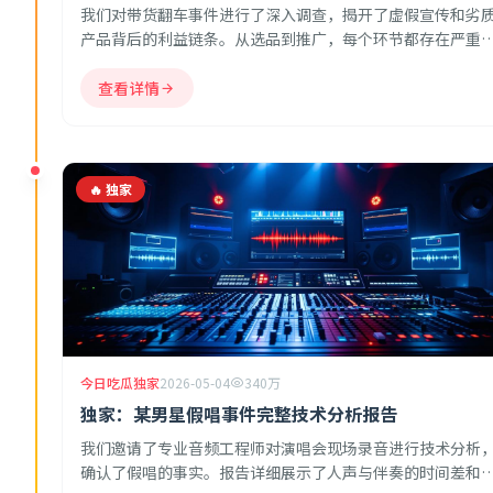
我们对带货翻车事件进行了深入调查，揭开了虚假宣传和劣
产品背后的利益链条。从选品到推广，每个环节都存在严重
信息不对称。
查看详情
🔥 独家
今日吃瓜独家
2026-05-04
340万
独家：某男星假唱事件完整技术分析报告
我们邀请了专业音频工程师对演唱会现场录音进行技术分析
确认了假唱的事实。报告详细展示了人声与伴奏的时间差和