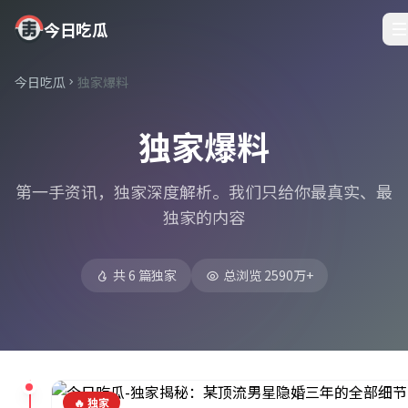
今日吃瓜
今日吃瓜
独家爆料
独家爆料
第一手资讯，独家深度解析。我们只给你最真实、最
独家的内容
共 6 篇独家
总浏览 2590万+
🔥 独家