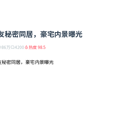
友秘密同居，豪宅内景曝光
86万
4200
热度 98.5