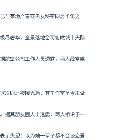
已与某地产富商男友秘密同居半年之
极尽奢华，全景落地窗可俯瞰城市天际
据航空公司工作人员透露，两人经常乘
这次同居被曝光后，其工作室至今未做
。据其朋友圈人士透露，两人相识于一
表示失望：以为她一辈子都不会谈恋爱