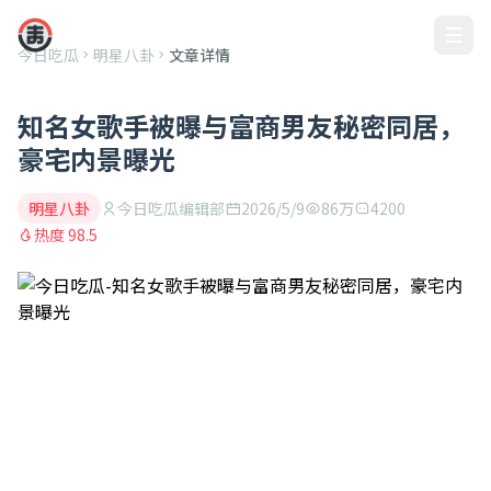
今日吃瓜
今日吃瓜
明星八卦
文章详情
知名女歌手被曝与富商男友秘密同居，
豪宅内景曝光
明星八卦
今日吃瓜编辑部
2026/5/9
86万
4200
热度 98.5