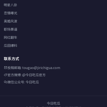
明星八卦
恋情曝光
离婚风波
职场撕逼
网红翻车
瓜田爆料
联系方式
投稿邮箱: tougao@jirichigua.com
官方微博: @今日吃瓜官方
微信公众号: 今日吃瓜
今日吃瓜